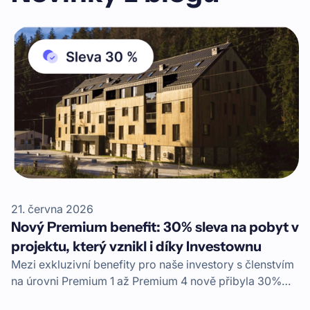
21. června 2026
Nový Premium benefit: 30% sleva na pobyt v
projektu, který vznikl i díky Investownu
Mezi exkluzivní benefity pro naše investory s členstvím
na úrovni Premium 1 až Premium 4 nově přibyla 30%
sleva na pobyt v komplexu Apartmány Mlýn