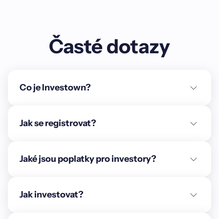
Časté dotazy
Co je Investown?
Jak se registrovat?
Jaké jsou poplatky pro investory?
Jak investovat?