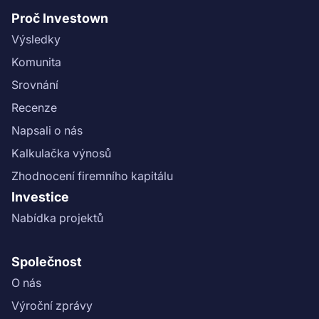
Proč Investown
Výsledky
Komunita
Srovnání
Recenze
Napsali o nás
Kalkulačka výnosů
Zhodnocení firemního kapitálu
Investice
Nabídka projektů
Společnost
O nás
Výroční zprávy