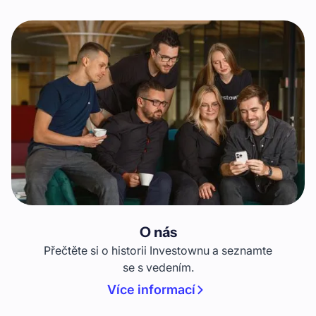
O nás
Přečtěte si o historii Investownu a seznamte
se s vedením.
Více informací