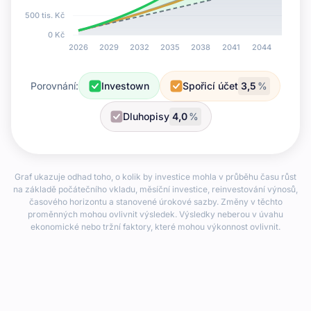
Porovnání:
Investown
Spořicí účet
%
Dluhopisy
%
Graf ukazuje odhad toho, o kolik by investice mohla v průběhu času růst
na základě počátečního vkladu, měsíční investice, reinvestování výnosů,
časového horizontu a stanovené úrokové sazby. Změny v těchto
proměnných mohou ovlivnit výsledek. Výsledky neberou v úvahu
ekonomické nebo tržní faktory, které mohou výkonnost ovlivnit.