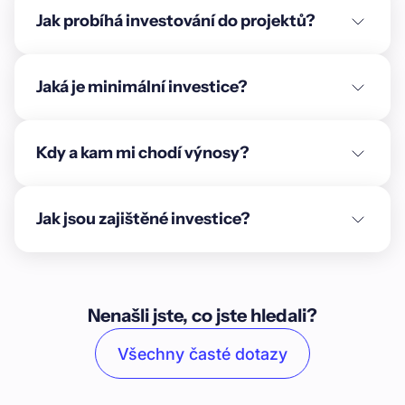
Jak probíhá investování do projektů?
Jaká je minimální investice?
Kdy a kam mi chodí výnosy?
Jak jsou zajištěné investice?
Nenašli jste, co jste hledali?
Všechny časté dotazy