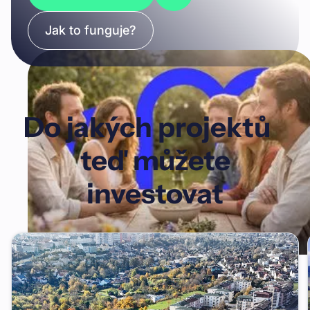
Jak to funguje?
Do jakých projektů
teď můžete
investovat