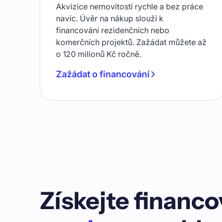
Akvizice nemovitosti rychle a bez práce
navíc. Úvěr na nákup slouží k
financování rezidenčních nebo
komerčních projektů. Zažádat můžete až
o 120 milionů Kč ročně.
Zažádat o financování
Získejte financo