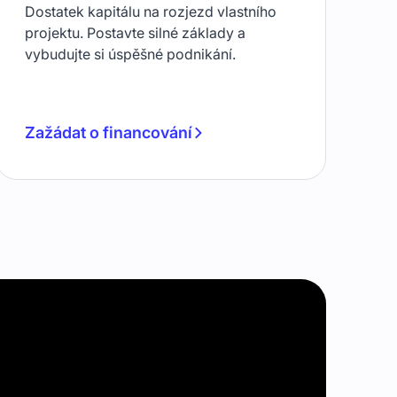
Dostatek kapitálu na rozjezd vlastního
projektu. Postavte silné základy a
vybudujte si úspěšné podnikání.
Zažádat o financování