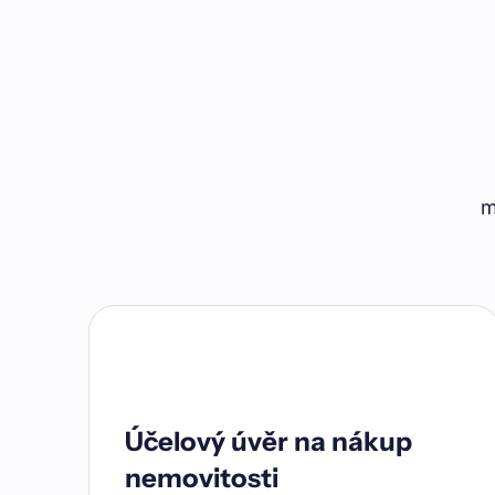
m
Účelový úvěr na nákup
nemovitosti