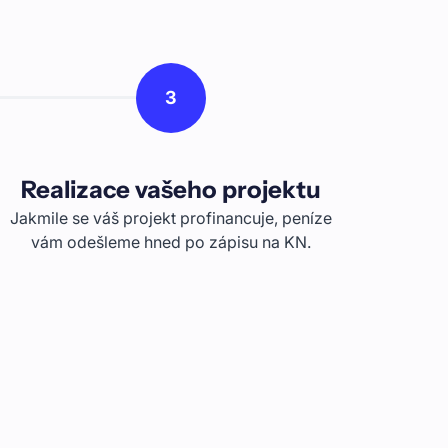
3
Realizace vašeho projektu
Jakmile se váš projekt profinancuje, peníze
vám odešleme hned po zápisu na KN.