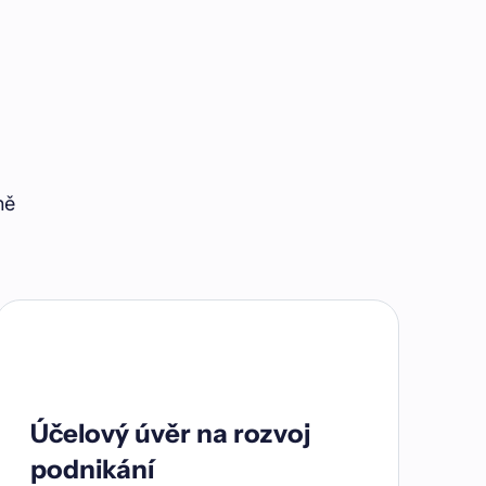
ně
Účelový úvěr na rozvoj
podnikání