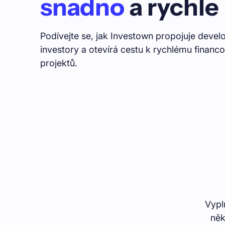
snadno
a rychle
Podívejte se, jak Investown propojuje develop
investory a otevírá cestu k rychlému financ
projektů.
Vypl
něk