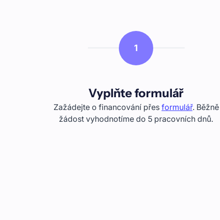
1
Vyplňte formulář
Zažádejte o financování přes
formulář
. Běžně
žádost vyhodnotíme do 5 pracovních dnů.