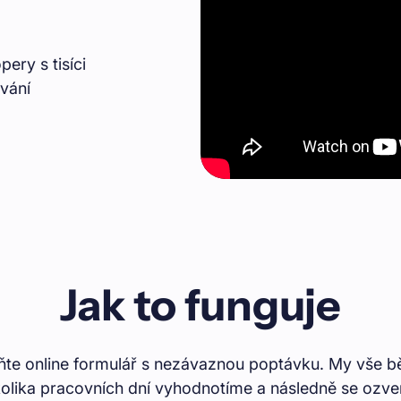
ery s tisíci
ování
Jak to funguje
ňte online formulář s nezávaznou poptávku. My vše 
olika pracovních dní vyhodnotíme a následně se ozv