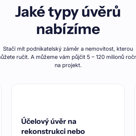
Jaké typy úvěrů
nabízíme
Stačí mít podnikatelský záměr a nemovitost, kterou
ůžete ručit. A můžeme vám půjčit 5 – 120 milionů roč
na projekt.
Účelový úvěr na
rekonstrukci nebo