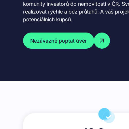
komunity investorů do nemovitostí v ČR. Sv
realizovat rychle a bez průtahů. A váš proje
potenciálních kupců.
Nezávazně poptat úvěr