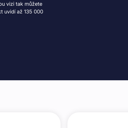
ou vizi tak můžete
kt uvidí až
135 000