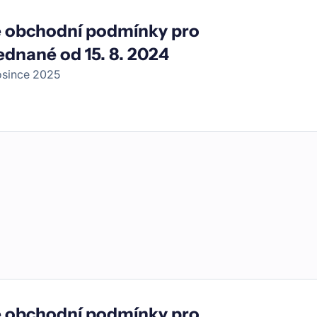
 obchodní podmínky pro
ednané od 15. 8. 2024
osince 2025
 obchodní podmínky pro