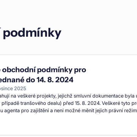
í podmínky
 obchodní podmínky pro
ednané do 14. 8. 2024
osince 2025
hují na veškeré projekty, jejichž smluvní dokumentace byla
 případě tranšového dealu) před 15. 8. 2024. Veškeré tyto pr
 agenta pro zajištění a není možné měnit jejich právní režim