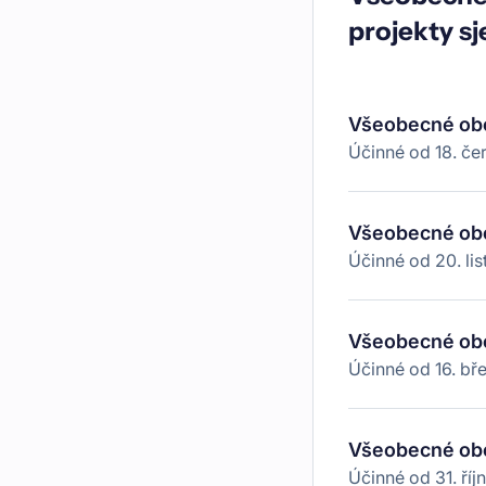
projekty sj
Všeobecné ob
Účinné od
18. č
Všeobecné ob
Účinné od
20. li
Všeobecné ob
Účinné od
16. b
Všeobecné ob
Účinné od
31. ří