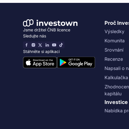
Proč Inv
Jsme držitel ČNB licence
Výsledky
Sledujte nás
Komunita
Srovnání
Stáhněte si aplikaci
Recenze
Napsali o 
Kalkulačka
Zhodnocení
kapitálu
Investice
Nabídka pr