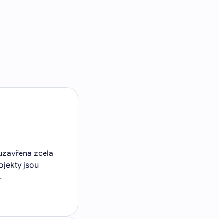
 uzavřena zcela
ojekty jsou
.