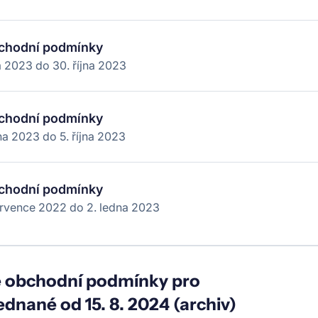
chodní podmínky
na 2023
do
30. října 2023
chodní podmínky
dna 2023
do
5. října 2023
chodní podmínky
ervence 2022
do
2. ledna 2023
 obchodní podmínky pro
ednané od 15. 8. 2024 (archiv)