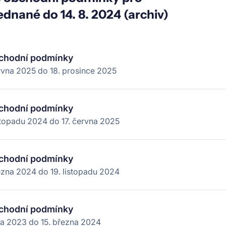
ednané do 14. 8. 2024 (archiv)
chodní podmínky
ervna 2025
do
18. prosince 2025
chodní podmínky
stopadu 2024
do
17. června 2025
chodní podmínky
řezna 2024
do
19. listopadu 2024
chodní podmínky
jna 2023
do
15. března 2024