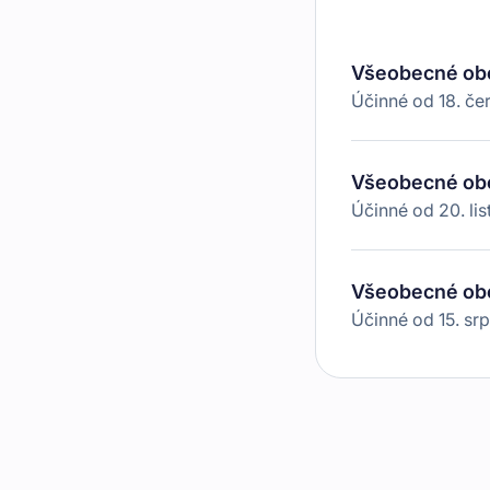
Všeobecné ob
Účinné od
18. č
Všeobecné ob
Účinné od
20. li
Všeobecné ob
Účinné od
15. sr