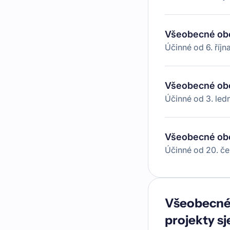
Všeobecné ob
Účinné od
6. říj
Všeobecné ob
Účinné od
3. le
Všeobecné ob
Účinné od
20. č
Všeobecné
projekty sj