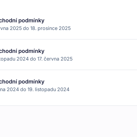
chodní podmínky
ervna 2025
do
18. prosince 2025
chodní podmínky
stopadu 2024
do
17. června 2025
chodní podmínky
pna 2024
do
19. listopadu 2024