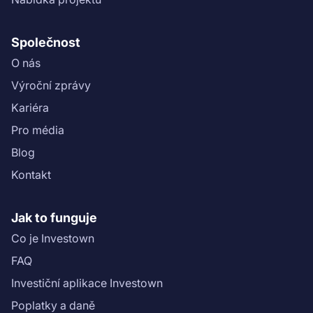
Společnost
O nás
Výroční zprávy
Kariéra
Pro média
Blog
Kontakt
Jak to funguje
Co je Investown
FAQ
Investiční aplikace Investown
Poplatky a daně