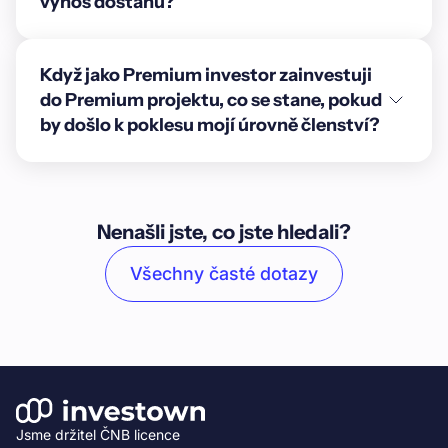
výnos dostanu?
Když jako Premium investor zainvestuji
do Premium projektu, co se stane, pokud
by došlo k poklesu mojí úrovně členství?
Nenašli jste, co jste hledali?
Všechny časté dotazy
Jsme držitel ČNB licence