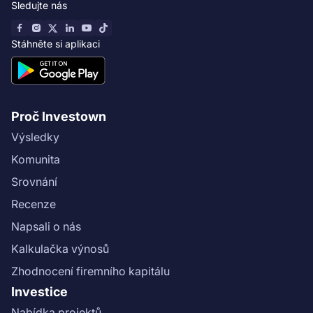
Sledujte nás
Stáhněte si aplikaci
Proč Investown
Výsledky
Komunita
Srovnání
Recenze
Napsali o nás
Kalkulačka výnosů
Zhodnocení firemního kapitálu
Investice
Nabídka projektů