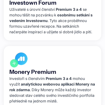
Investown Forum
Uživatelé s úrovní členství
Premium 3 a 4
se
mohou těšit na pozvánku k
osobnímu setkání s
vedením Investownu
. Tyto akce proběhnou
formou uzavřené recepce. Na setkáních
načerpáte inspiraci a užijete si dobré jídlo a pití.
Monery Premium
Investoři s členstvím
Premium 3 a 4
mohou
využít
analytickou webovou aplikaci Monery na
rok zdarma
. Díky Monery může každý investor
sledovat stav celého svého investičního portfolia
přehledně na jednom místě.