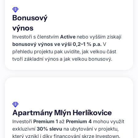
Bonusový
výnos
Investoři s členstvím
Active
nebo vyšším získají
bonusový výnos ve výši 0,2–1 % p.a.
V
přehledu projektu pak uvidíte, jak velkou část
tvoří základní výnos a jak velkou bonusový.
Apartmány Mlýn Herlíkovice
Investoři
Premium 1
až
Premium 4
mohou využít
exkluzivní
30% slevu
na ubytování v projektu,
který vznikl i díky financování skrze Investown.