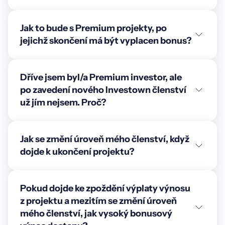
Jak to bude s Premium projekty, po
jejichž skončení má být vyplacen bonus?
Dříve jsem byl/a Premium investor, ale
po zavedení nového Investown členství
už jím nejsem. Proč?
Jak se změní úroveň mého členství, když
dojde k ukončení projektu?
Pokud dojde ke zpoždění výplaty výnosu
z projektu a mezitím se změní úroveň
mého členství, jak vysoký bonusový