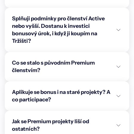
Splňuji podmínky pro členství Active
nebo vyšší. Dostanu k investici
bonusový úrok, i když ji koupím na
Tržišti?
Co se stalo s původním Premium
členstvím?
Aplikuje se bonus i na staré projekty? A
co participace?
Jak se Premium projekty liší od
ostatních?