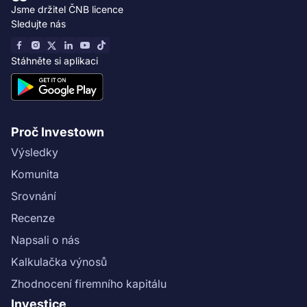
Jsme držitel ČNB licence
Sledujte nás
Stáhněte si aplikaci
Proč Investown
Výsledky
Komunita
Srovnání
Recenze
Napsali o nás
Kalkulačka výnosů
Zhodnocení firemního kapitálu
Investice