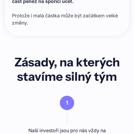
část peněz na spořicí účet.
Protože i malá částka může být začátkem velké
změny.
Zásady, na kterých
stavíme silný tým
1
Naši investoři jsou pro nás vždy na