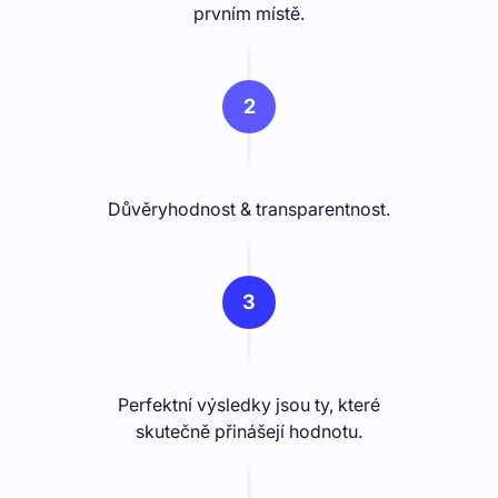
prvním místě.
2
Důvěryhodnost & transparentnost.
3
Perfektní výsledky jsou ty, které
skutečně přinášejí hodnotu.