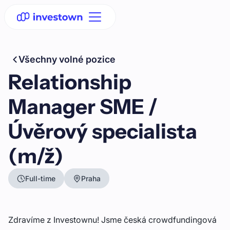
Všechny volné pozice
Relationship
Manager SME /
Úvěrový specialista
(m/ž)
Full-time
Praha
Zdravíme z Investownu! Jsme česká crowdfundingová