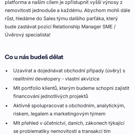
platforma a naším cílem je zpřístupnit vyšší výnosy z
nemovitostí jednoduše a každému. Abychom mohli dále
růst, hledáme do Sales týmu dalšího parťáka, který
bude zastávat pozici Relationship Manager SME /
Úvěrový specialista!
Co u nás budeš dělat
Uzavírat a dojednávat obchodní případy (úvěry) s
realitními developery - vlastní akvizice
Mít portfolio klientů, kterým budeme schopni zajistit
financování jednotlivých projektů
Aktivně spolupracovat s obchodním, analytickým,
riskem, legalem a marketingovým týmem
Mít přehled v účetnictví, daních, zákonech týkající
se problematiky nemovitostí a transakcí tím