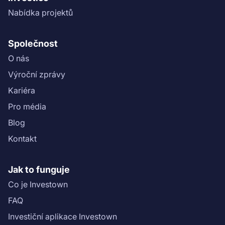
Nabídka projektů
Společnost
O nás
Výroční zprávy
Kariéra
Pro média
Blog
Kontakt
Jak to funguje
Co je Investown
FAQ
Investiční aplikace Investown