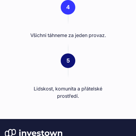
4
Všichni táhneme za jeden provaz.
5
Lidskost, komunita a přátelské
prostředí.