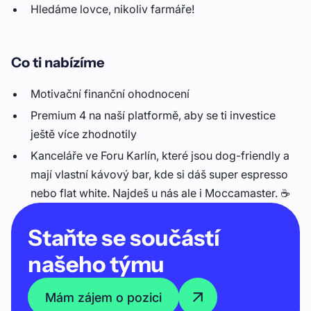
Hledáme lovce, nikoliv farmáře!
Co ti nabízíme
Motivační finanční ohodnocení
Premium 4 na naší platformě, aby se ti investice
ještě více zhodnotily
Kanceláře ve Foru Karlín, které jsou dog-friendly a
mají vlastní kávový bar, kde si dáš super espresso
nebo flat white. Najdeš u nás ale i Moccamaster. ☕️
Staňte se součástí
našeho týmu
Mám zájem o pozici