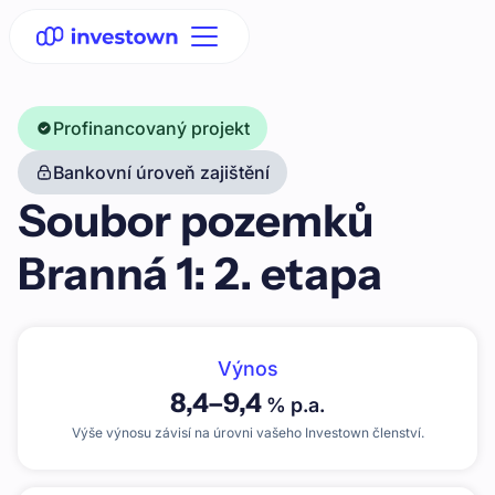
Profinancovaný projekt
Bankovní úroveň zajištění
Soubor pozemků
Branná 1: 2. etapa
Výnos
8,4
–
9,4
% p.a.
Výše výnosu závisí na úrovni vašeho Investown členství.