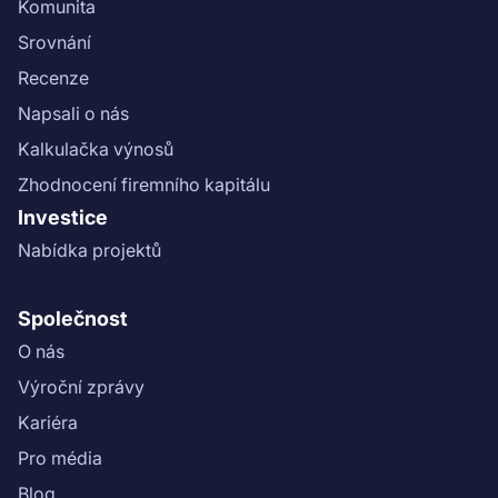
Komunita
etapa"}}
Srovnání
Recenze
Napsali o nás
Kalkulačka výnosů
Zhodnocení firemního kapitálu
Investice
Nabídka projektů
Společnost
O nás
Výroční zprávy
Kariéra
Pro média
Blog