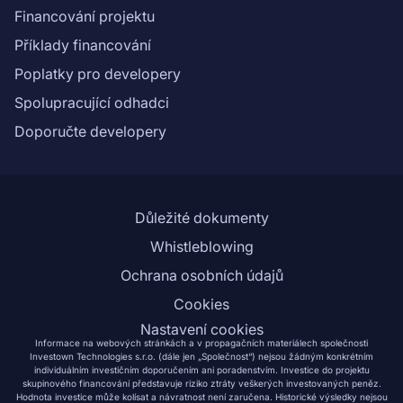
Financování projektu
Příklady financování
Poplatky pro developery
Spolupracující odhadci
Doporučte developery
Důležité dokumenty
Whistleblowing
Ochrana osobních údajů
Cookies
Nastavení cookies
Informace na webových stránkách a v propagačních materiálech společnosti
Investown Technologies s.r.o. (dále jen „Společnost“) nejsou žádným konkrétním
individuálním investičním doporučením ani poradenstvím. Investice do projektu
skupinového financování představuje riziko ztráty veškerých investovaných peněz.
Hodnota investice může kolísat a návratnost není zaručena. Historické výsledky nejsou