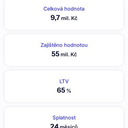
Celková hodnota
9,7
mil. Kč
Zajištěno hodnotou
55
mil. Kč
LTV
65
%
Splatnost
24
měsíců