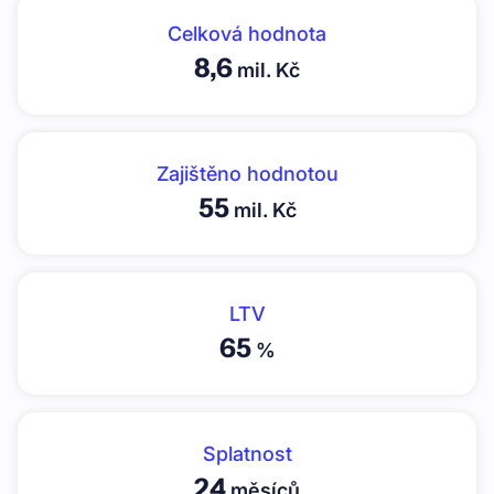
Celková hodnota
8,6
mil. Kč
Zajištěno hodnotou
55
mil. Kč
LTV
65
%
Splatnost
24
měsíců