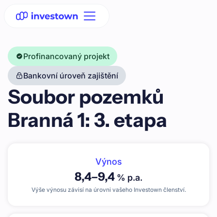
Profinancovaný projekt
Bankovní úroveň zajištění
Soubor pozemků
Branná 1: 3. etapa
Výnos
8,4
–
9,4
% p.a.
Výše výnosu závisí na úrovni vašeho Investown členství.