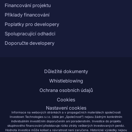
Financování projektu
Příklady financování
Poplatky pro developery
Spolupracující odhadci
Doporučte developery
Důležité dokumenty
Whistleblowing
Ochrana osobních údajů
Cookies
Nastavení cookies
Informace na webových stránkách a v propagačních materiálech společnosti
Investown Technologies s.r.o. (dále jen „Společnost“) nejsou žádným konkrétním
individuálním investičním doporučením ani poradenstvím. Investice do projektu
skupinového financování představuje riziko ztráty veškerých investovaných peněz.
Hodnota investice může kolísat a návratnost není zaručena. Historické výsledky nejsou