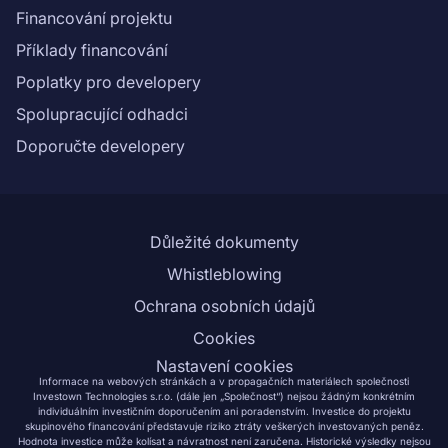
Financování projektu
Příklady financování
Poplatky pro developery
Spolupracující odhadci
Doporučte developery
Důležité dokumenty
Whistleblowing
Ochrana osobních údajů
Cookies
Nastavení cookies
Informace na webových stránkách a v propagačních materiálech společnosti
Investown Technologies s.r.o. (dále jen „Společnost“) nejsou žádným konkrétním
individuálním investičním doporučením ani poradenstvím. Investice do projektu
skupinového financování představuje riziko ztráty veškerých investovaných peněz.
Hodnota investice může kolísat a návratnost není zaručena. Historické výsledky nejsou