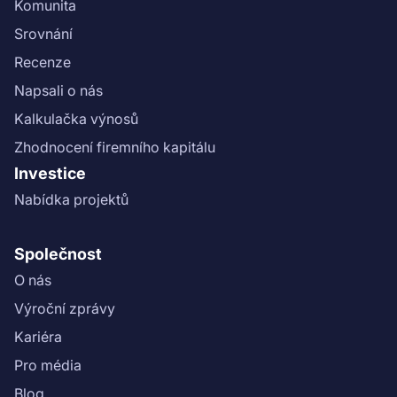
Komunita
etapa"}}
Srovnání
Recenze
Napsali o nás
Kalkulačka výnosů
Zhodnocení firemního kapitálu
Investice
Nabídka projektů
Společnost
O nás
Výroční zprávy
Kariéra
Pro média
Blog