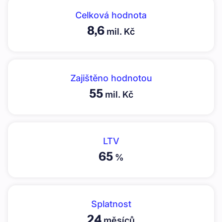
Celková hodnota
8,6
mil. Kč
Zajištěno hodnotou
55
mil. Kč
LTV
65
%
Splatnost
24
měsíců