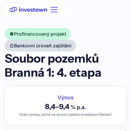
Profinancovaný projekt
Bankovní úroveň zajištění
Soubor pozemků
Branná 1: 4. etapa
Výnos
8,4
–
9,4
% p.a.
Výše výnosu závisí na úrovni vašeho Investown členství.