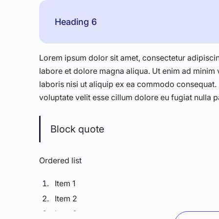
Heading 6
Lorem ipsum dolor sit amet, consectetur adipiscin
labore et dolore magna aliqua. Ut enim ad minim 
laboris nisi ut aliquip ex ea commodo consequat. D
voluptate velit esse cillum dolore eu fugiat nulla p
Block quote
Ordered list
Item 1
Item 2
Item 3