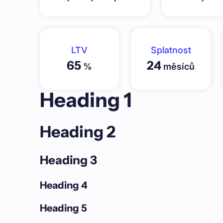
LTV
Splatnost
65
24
%
měsíců
Heading 1
Heading 2
Heading 3
Heading 4
Heading 5