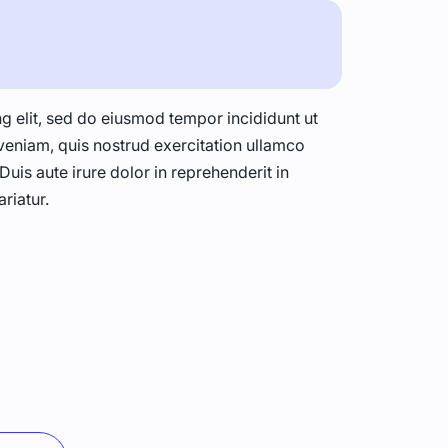
g elit, sed do eiusmod tempor incididunt ut
veniam, quis nostrud exercitation ullamco
uis aute irure dolor in reprehenderit in
ariatur.