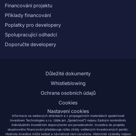
Financování projektu
Příklady financování
Poplatky pro developery
Spolupracující odhadci
Doporučte developery
Důležité dokumenty
Whistleblowing
Ochrana osobních údajů
Cookies
Nastavení cookies
Informace na webových stránkách a v propagačních materiálech společnosti
Investown Technologies s.r.o. (dále jen „Společnost“) nejsou žádným konkrétním
individuálním investičním doporučením ani poradenstvím. Investice do projektu
skupinového financování představuje riziko ztráty veškerých investovaných peněz.
Hodnota investice může kolísat a návratnost není zaručena. Historické výsledky nejsou