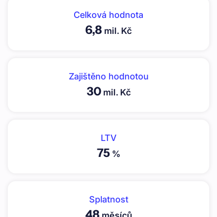
Celková hodnota
6,8
mil. Kč
Zajištěno hodnotou
30
mil. Kč
LTV
75
%
Splatnost
48
měsíců