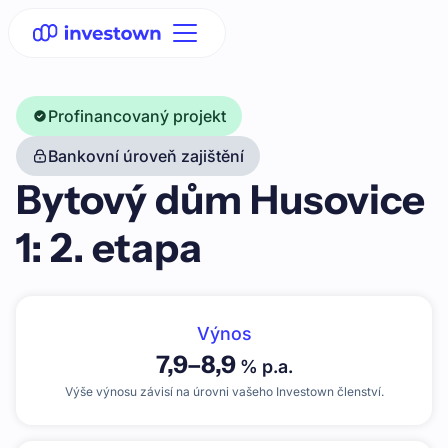
Profinancovaný projekt
Bankovní úroveň zajištění
Bytový dům Husovice
1: 2. etapa
Výnos
7,9
–
8,9
% p.a.
Výše výnosu závisí na úrovni vašeho Investown členství.