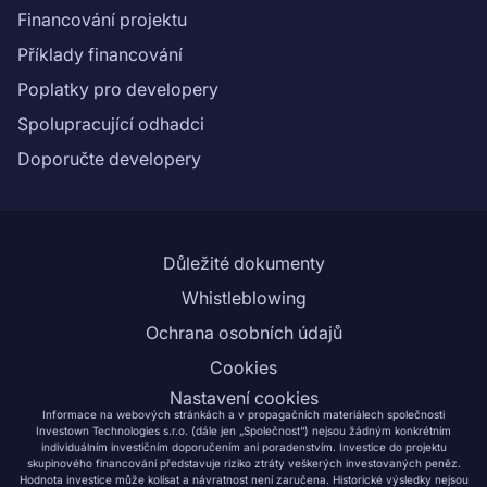
Financování projektu
Příklady financování
Poplatky pro developery
Spolupracující odhadci
Doporučte developery
Důležité dokumenty
Whistleblowing
Ochrana osobních údajů
Cookies
Nastavení cookies
Informace na webových stránkách a v propagačních materiálech společnosti
Investown Technologies s.r.o. (dále jen „Společnost“) nejsou žádným konkrétním
individuálním investičním doporučením ani poradenstvím. Investice do projektu
skupinového financování představuje riziko ztráty veškerých investovaných peněz.
Hodnota investice může kolísat a návratnost není zaručena. Historické výsledky nejsou