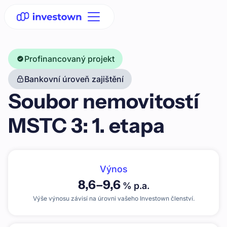
Profinancovaný projekt
Bankovní úroveň zajištění
Soubor nemovitostí
MSTC 3: 1. etapa
Výnos
8,6
–
9,6
% p.a.
Výše výnosu závisí na úrovni vašeho Investown členství.