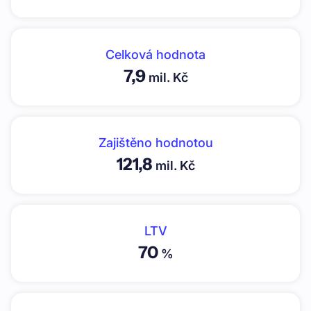
Celková hodnota
7,9
mil. Kč
Zajištěno hodnotou
121,8
mil. Kč
LTV
70
%