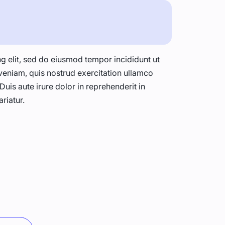
g elit, sed do eiusmod tempor incididunt ut
veniam, quis nostrud exercitation ullamco
uis aute irure dolor in reprehenderit in
ariatur.