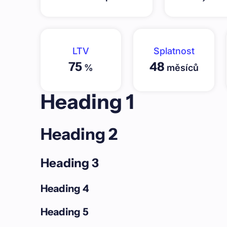
LTV
Splatnost
75
48
%
měsíců
Heading 1
Heading 2
Heading 3
Heading 4
Heading 5