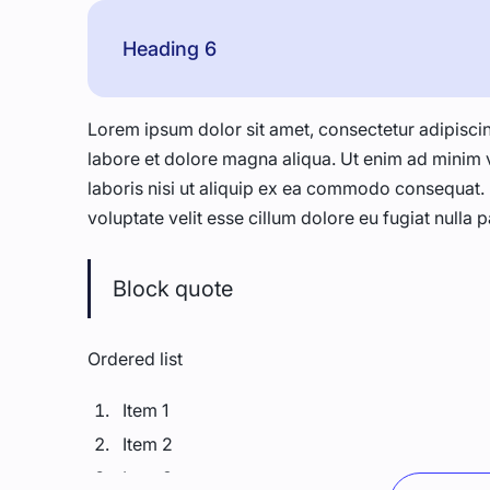
Heading 6
Lorem ipsum dolor sit amet, consectetur adipiscin
labore et dolore magna aliqua. Ut enim ad minim 
laboris nisi ut aliquip ex ea commodo consequat. D
voluptate velit esse cillum dolore eu fugiat nulla p
Block quote
Ordered list
Item 1
Item 2
Item 3