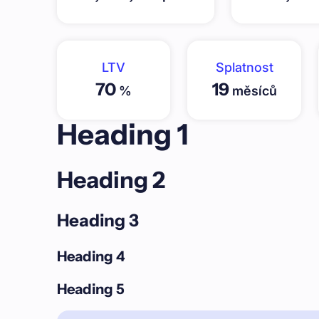
LTV
Splatnost
70
19
%
měsíců
Heading 1
Heading 2
Heading 3
Heading 4
Heading 5