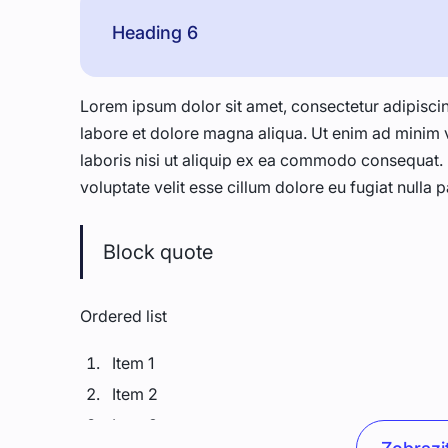
Heading 6
Lorem ipsum dolor sit amet, consectetur adipiscin
labore et dolore magna aliqua. Ut enim ad minim 
laboris nisi ut aliquip ex ea commodo consequat. D
voluptate velit esse cillum dolore eu fugiat nulla p
Block quote
Ordered list
Item 1
Item 2
Item 3