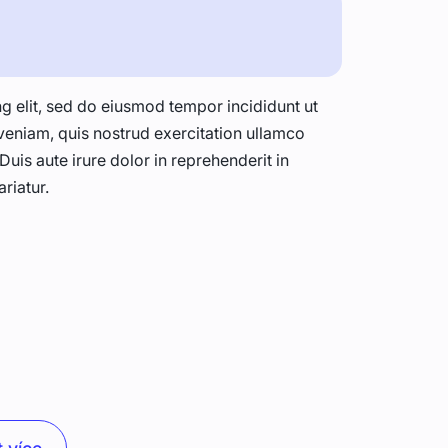
g elit, sed do eiusmod tempor incididunt ut
veniam, quis nostrud exercitation ullamco
uis aute irure dolor in reprehenderit in
ariatur.