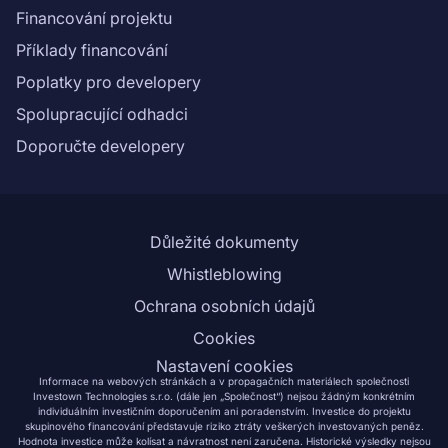
Financování projektu
Příklady financování
Poplatky pro developery
Spolupracující odhadci
Doporučte developery
Důležité dokumenty
Whistleblowing
Ochrana osobních údajů
Cookies
Nastavení cookies
Informace na webových stránkách a v propagačních materiálech společnosti
Investown Technologies s.r.o. (dále jen „Společnost“) nejsou žádným konkrétním
individuálním investičním doporučením ani poradenstvím. Investice do projektu
skupinového financování představuje riziko ztráty veškerých investovaných peněz.
Hodnota investice může kolísat a návratnost není zaručena. Historické výsledky nejsou