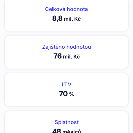
Celková hodnota
8,8
mil. Kč
Zajištěno hodnotou
76
mil. Kč
LTV
70
%
Splatnost
48
měsíců