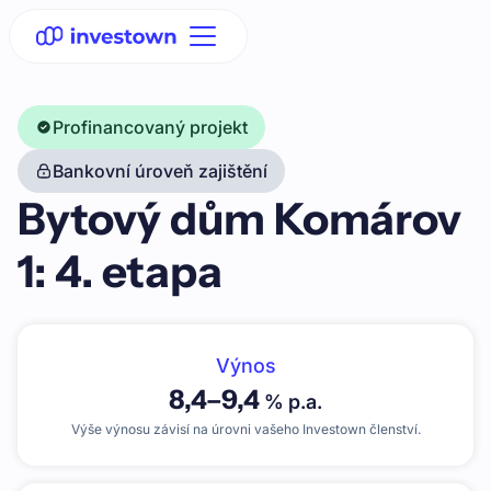
Profinancovaný projekt
Bankovní úroveň zajištění
Bytový dům Komárov
1: 4. etapa
Výnos
8,4
–
9,4
% p.a.
Výše výnosu závisí na úrovni vašeho Investown členství.