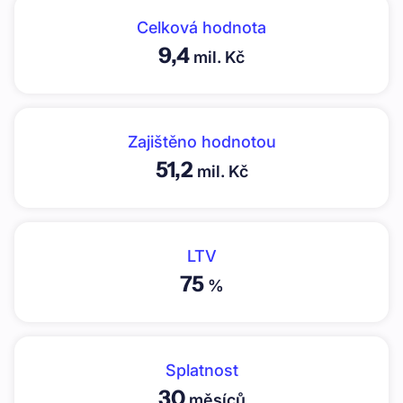
Celková hodnota
9,4
mil. Kč
Zajištěno hodnotou
51,2
mil. Kč
LTV
75
%
Splatnost
30
měsíců