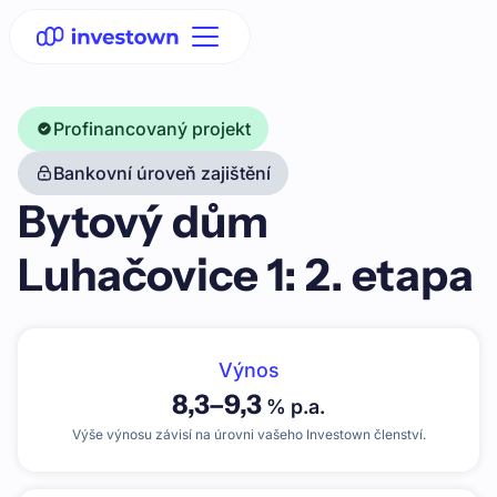
Profinancovaný projekt
Bankovní úroveň zajištění
Bytový dům
Luhačovice 1: 2. etapa
Výnos
8,3
–
9,3
% p.a.
Výše výnosu závisí na úrovni vašeho Investown členství.