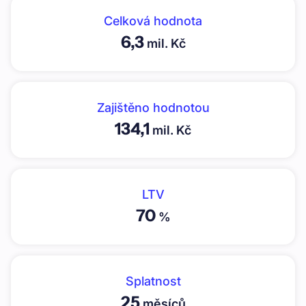
Celková hodnota
6,3
mil. Kč
Zajištěno hodnotou
134,1
mil. Kč
LTV
70
%
Splatnost
25
měsíců