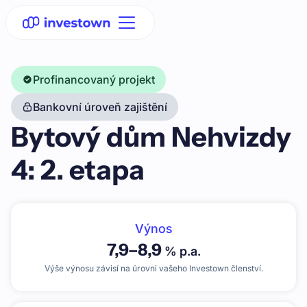
Profinancovaný projekt
Bankovní úroveň zajištění
Bytový dům Nehvizdy
4: 2. etapa
Výnos
7,9
–
8,9
% p.a.
Výše výnosu závisí na úrovni vašeho Investown členství.