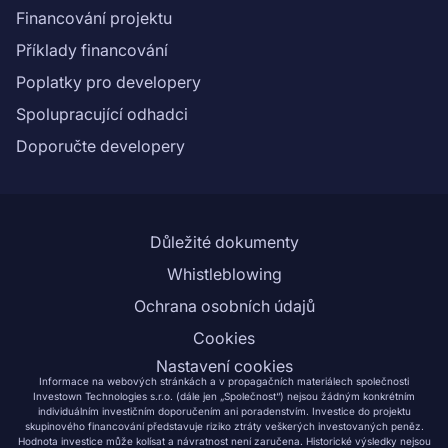
Financování projektu
Příklady financování
Poplatky pro developery
Spolupracující odhadci
Doporučte developery
Důležité dokumenty
Whistleblowing
Ochrana osobních údajů
Cookies
Nastavení cookies
Informace na webových stránkách a v propagačních materiálech společnosti
Investown Technologies s.r.o. (dále jen „Společnost“) nejsou žádným konkrétním
individuálním investičním doporučením ani poradenstvím. Investice do projektu
skupinového financování představuje riziko ztráty veškerých investovaných peněz.
Hodnota investice může kolísat a návratnost není zaručena. Historické výsledky nejsou