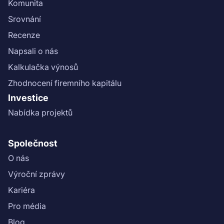
Komunita
Srovnání
Recenze
Napsali o nás
Kalkulačka výnosů
Zhodnocení firemního kapitálu
Investice
Nabídka projektů
Společnost
O nás
Výroční zprávy
Kariéra
Pro média
Blog