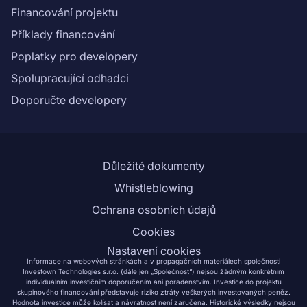
Financování projektu
Příklady financování
Poplatky pro developery
Spolupracující odhadci
Doporučte developery
Důležité dokumenty
Whistleblowing
Ochrana osobních údajů
Cookies
Nastavení cookies
Informace na webových stránkách a v propagačních materiálech společnosti
Investown Technologies s.r.o. (dále jen „Společnost“) nejsou žádným konkrétním
individuálním investičním doporučením ani poradenstvím. Investice do projektu
skupinového financování představuje riziko ztráty veškerých investovaných peněz.
Hodnota investice může kolísat a návratnost není zaručena. Historické výsledky nejsou