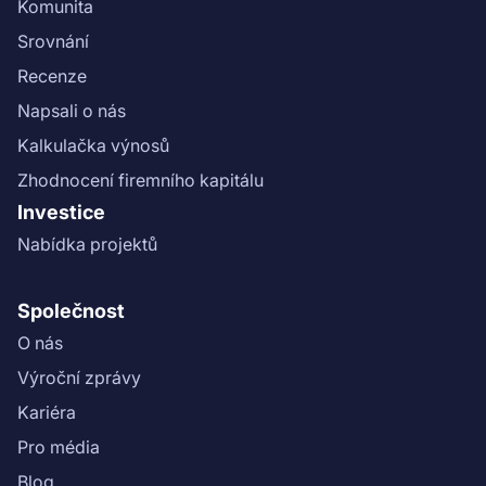
Komunita
Srovnání
Recenze
Napsali o nás
Kalkulačka výnosů
Zhodnocení firemního kapitálu
Investice
Nabídka projektů
Společnost
O nás
Výroční zprávy
Kariéra
Pro média
Blog