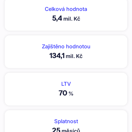
Celková hodnota
5,4
mil. Kč
Zajištěno hodnotou
134,1
mil. Kč
LTV
70
%
Splatnost
25
měsíců