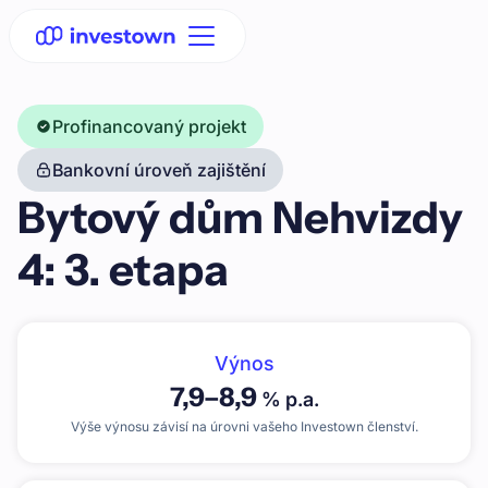
Profinancovaný projekt
Bankovní úroveň zajištění
Bytový dům Nehvizdy
4: 3. etapa
Výnos
7,9
–
8,9
% p.a.
Výše výnosu závisí na úrovni vašeho Investown členství.