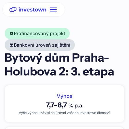
Profinancovaný projekt
Bankovní úroveň zajištění
Bytový dům Praha-
Holubova 2: 3. etapa
Výnos
7,7
–
8,7
% p.a.
Výše výnosu závisí na úrovni vašeho Investown členství.