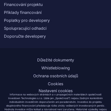
Financování projektu
Příklady financování
Poplatky pro developery
Spolupracující odhadci
Doporučte developery
Důležité dokumenty
Whistleblowing
Ochrana osobních údajů
Cookies
Nastavení cookies
Informace na webových stránkách a v propagačních materiálech společnosti
Investown Technologies s.r.o. (dále jen „Společnost“) nejsou žádným konkrétním
individuálním investičním doporučením ani poradenstvím. Investice do projektu
skupinového financování představuje riziko ztráty veškerých investovaných peněz.
Hodnota investice může kolísat a návratnost není zaručena. Historické výsledky nejsou