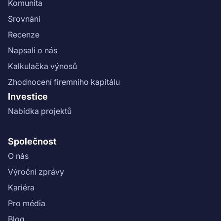
Komunita
Srovnání
Recenze
Napsali o nás
Kalkulačka výnosů
Zhodnocení firemního kapitálu
Investice
Nabídka projektů
Společnost
O nás
Výroční zprávy
Kariéra
Pro média
Blog