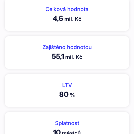
Celková hodnota
4,6
mil. Kč
Zajištěno hodnotou
55,1
mil. Kč
LTV
80
%
Splatnost
10
měsíců