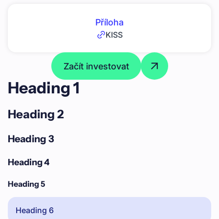
Příloha
KISS
Začít investovat
Heading 1
Heading 2
Heading 3
Heading 4
Heading 5
Heading 6