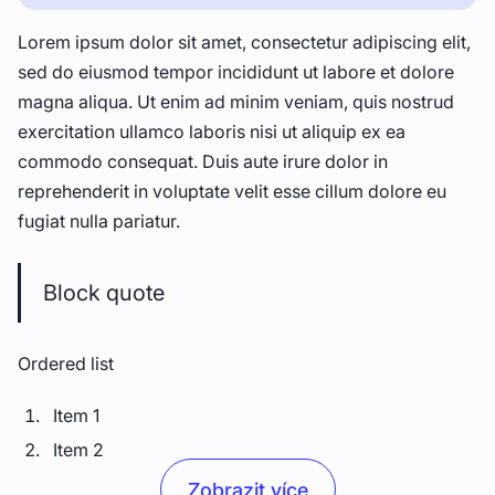
Lorem ipsum dolor sit amet, consectetur adipiscing elit,
sed do eiusmod tempor incididunt ut labore et dolore
magna aliqua. Ut enim ad minim veniam, quis nostrud
exercitation ullamco laboris nisi ut aliquip ex ea
commodo consequat. Duis aute irure dolor in
reprehenderit in voluptate velit esse cillum dolore eu
fugiat nulla pariatur.
Block quote
Ordered list
Item 1
Item 2
Item 3
Zobrazit více