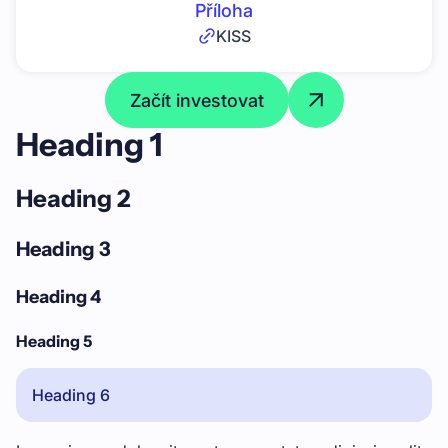
Příloha
KISS
Začít investovat
Heading 1
Heading 2
Heading 3
Heading 4
Heading 5
Heading 6