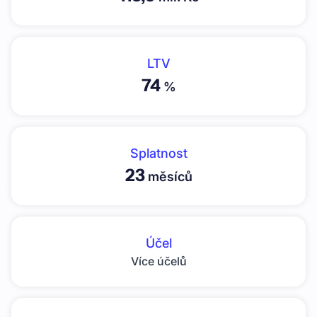
LTV
74
%
Splatnost
23
měsíců
Účel
Více účelů