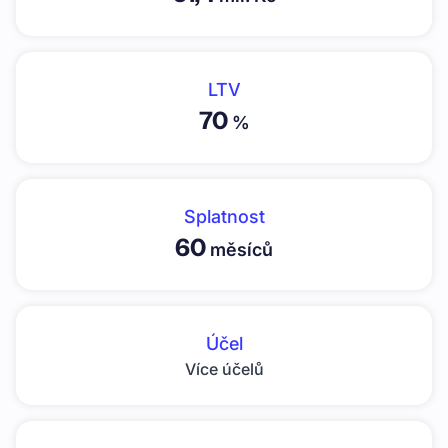
LTV
70
%
Splatnost
60
měsíců
Účel
Více účelů