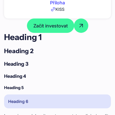
Příloha
KISS
Začít investovat
Heading 1
Heading 2
Heading 3
Heading 4
Heading 5
Heading 6