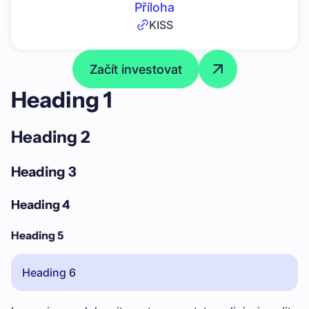
Příloha
KISS
Začít investovat
Heading 1
Heading 2
Heading 3
Heading 4
Heading 5
Heading 6