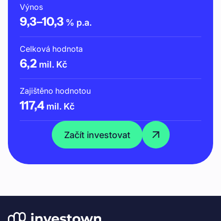
Výnos
9,3
–
10,3
% p.a.
Celková hodnota
6,2
mil. Kč
Zajištěno hodnotou
117,4
mil. Kč
Začít investovat