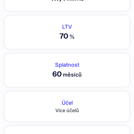
LTV
70
%
Splatnost
60
měsíců
Účel
Více účelů