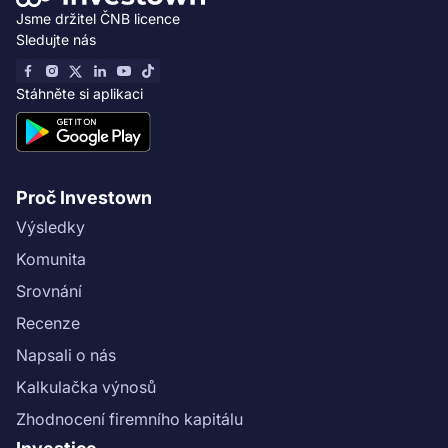
Jsme držitel ČNB licence
Sledujte nás
Stáhněte si aplikaci
Proč Investown
Výsledky
Komunita
Srovnání
Recenze
Napsali o nás
Kalkulačka výnosů
Zhodnocení firemního kapitálu