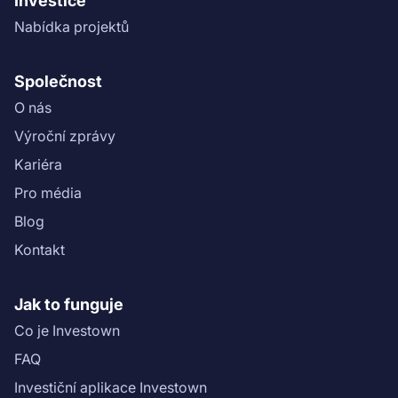
Investice
Nabídka projektů
Společnost
O nás
Výroční zprávy
Kariéra
Pro média
Blog
Kontakt
Jak to funguje
Co je Investown
FAQ
Investiční aplikace Investown