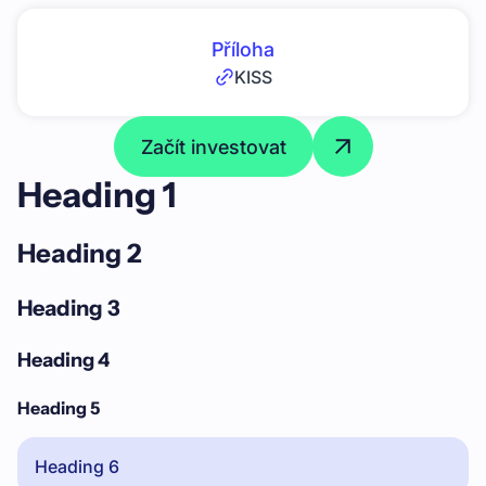
Příloha
KISS
Začít investovat
Heading 1
Heading 2
Heading 3
Heading 4
Heading 5
Heading 6