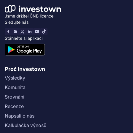
Jsme držitel ČNB licence
Sledujte nás
Stáhněte si aplikaci
Proč Investown
Výsledky
Komunita
Srovnání
Recenze
Napsali o nás
Kalkulačka výnosů