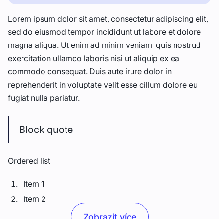
Lorem ipsum dolor sit amet, consectetur adipiscing elit,
sed do eiusmod tempor incididunt ut labore et dolore
magna aliqua. Ut enim ad minim veniam, quis nostrud
exercitation ullamco laboris nisi ut aliquip ex ea
commodo consequat. Duis aute irure dolor in
reprehenderit in voluptate velit esse cillum dolore eu
fugiat nulla pariatur.
Block quote
Ordered list
Item 1
Item 2
Item 3
Zobrazit více