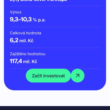
Výnos
9,3
–
10,3
% p.a.
Celková hodnota
6,2
mil. Kč
Zajištěno hodnotou
117,4
mil. Kč
Začít investovat