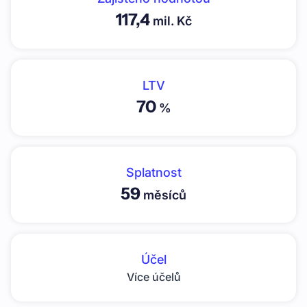
117,4
mil. Kč
LTV
70
%
Splatnost
59
měsíců
Účel
Více účelů