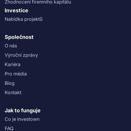
Zhodnocení firemního kapitálu
Investice
Nabídka projektů
Společnost
O nás
Výroční zprávy
Kariéra
Pro média
Blog
Kontakt
Jak to funguje
Co je Investown
FAQ