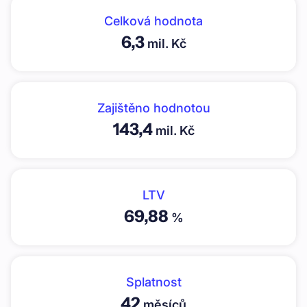
Celková hodnota
6,3
mil. Kč
Zajištěno hodnotou
143,4
mil. Kč
LTV
69,88
%
Splatnost
42
měsíců