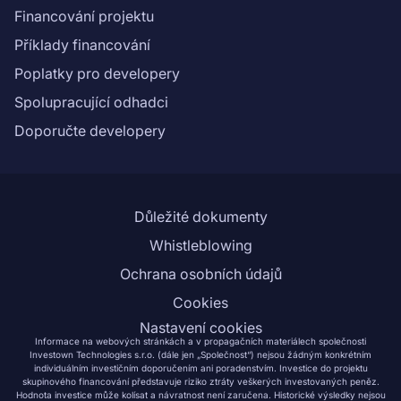
Financování projektu
Příklady financování
Poplatky pro developery
Spolupracující odhadci
Doporučte developery
Důležité dokumenty
Whistleblowing
Ochrana osobních údajů
Cookies
Nastavení cookies
Informace na webových stránkách a v propagačních materiálech společnosti
Investown Technologies s.r.o. (dále jen „Společnost“) nejsou žádným konkrétním
individuálním investičním doporučením ani poradenstvím. Investice do projektu
skupinového financování představuje riziko ztráty veškerých investovaných peněz.
Hodnota investice může kolísat a návratnost není zaručena. Historické výsledky nejsou