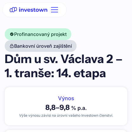
Profinancovaný projekt
Bankovní úroveň zajištění
Dům u sv. Václava 2 –
1. tranše: 14. etapa
Výnos
8,8
–
9,8
% p.a.
Výše výnosu závisí na úrovni vašeho Investown členství.