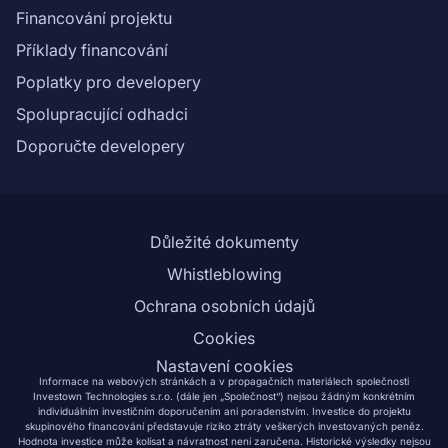
Financování projektu
Příklady financování
Poplatky pro developery
Spolupracující odhadci
Doporučte developery
Důležité dokumenty
Whistleblowing
Ochrana osobních údajů
Cookies
Nastavení cookies
Informace na webových stránkách a v propagačních materiálech společnosti
Investown Technologies s.r.o. (dále jen „Společnost“) nejsou žádným konkrétním
individuálním investičním doporučením ani poradenstvím. Investice do projektu
skupinového financování představuje riziko ztráty veškerých investovaných peněz.
Hodnota investice může kolísat a návratnost není zaručena. Historické výsledky nejsou