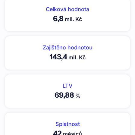
Celková hodnota
6,8
mil. Kč
Zajištěno hodnotou
143,4
mil. Kč
LTV
69,88
%
Splatnost
42
měsíců