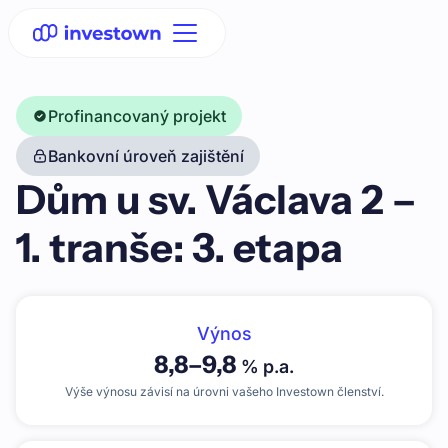
Profinancovaný projekt
Bankovní úroveň zajištění
Dům u sv. Václava 2 –
1. tranše: 3. etapa
Výnos
8,8
–
9,8
% p.a.
Výše výnosu závisí na úrovni vašeho Investown členství.