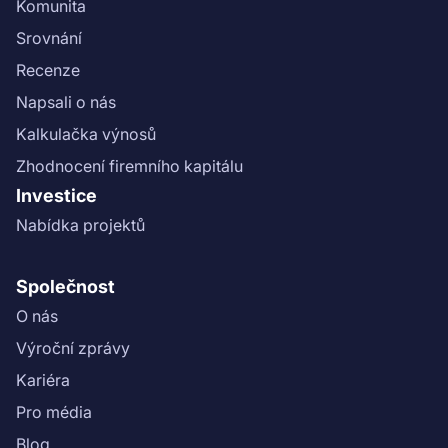
Komunita
Srovnání
Recenze
Napsali o nás
Kalkulačka výnosů
Zhodnocení firemního kapitálu
Investice
Nabídka projektů
Společnost
O nás
Výroční zprávy
Kariéra
Pro média
Blog