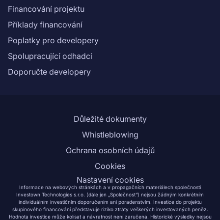
Financování projektu
Příklady financování
Poplatky pro developery
Spolupracující odhadci
Doporučte developery
Důležité dokumenty
Whistleblowing
Ochrana osobních údajů
Cookies
Nastavení cookies
Informace na webových stránkách a v propagačních materiálech společnosti
Investown Technologies s.r.o. (dále jen „Společnost“) nejsou žádným konkrétním
individuálním investičním doporučením ani poradenstvím. Investice do projektu
skupinového financování představuje riziko ztráty veškerých investovaných peněz.
Hodnota investice může kolísat a návratnost není zaručena. Historické výsledky nejsou