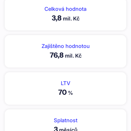
Celková hodnota
3,8
mil. Kč
Zajištěno hodnotou
76,8
mil. Kč
LTV
70
%
Splatnost
3
měsíců