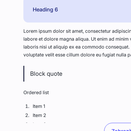
Heading 6
Lorem ipsum dolor sit amet, consectetur adipiscin
labore et dolore magna aliqua. Ut enim ad minim 
laboris nisi ut aliquip ex ea commodo consequat. D
voluptate velit esse cillum dolore eu fugiat nulla p
Block quote
Ordered list
Item 1
Item 2
Item 3