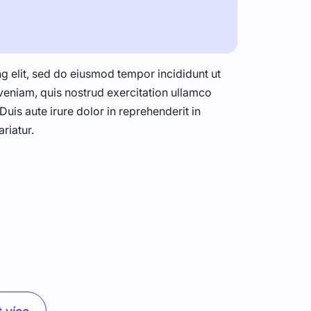
g elit, sed do eiusmod tempor incididunt ut
veniam, quis nostrud exercitation ullamco
uis aute irure dolor in reprehenderit in
ariatur.