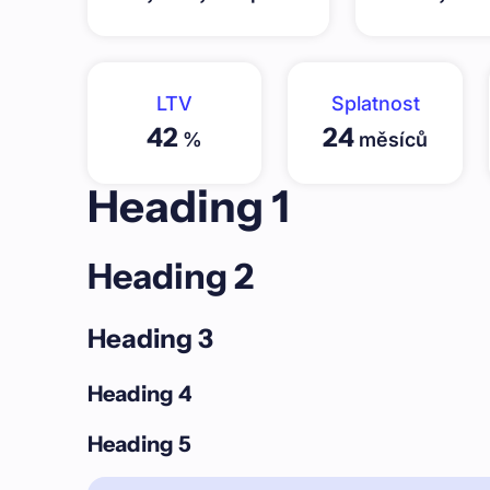
LTV
Splatnost
42
24
%
měsíců
Heading 1
Heading 2
Heading 3
Heading 4
Heading 5