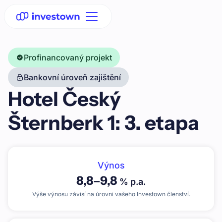
Profinancovaný projekt
Bankovní úroveň zajištění
Hotel Český
Šternberk 1: 3. etapa
Výnos
8,8
–
9,8
% p.a.
Výše výnosu závisí na úrovni vašeho Investown členství.