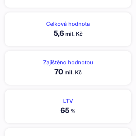
Celková hodnota
5,6
mil. Kč
Zajištěno hodnotou
70
mil. Kč
LTV
65
%