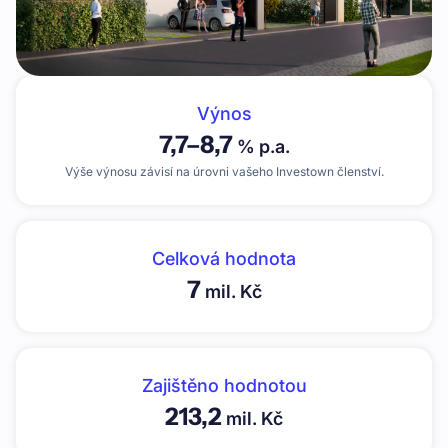
Výnos
7,7
–
8,7
% p.a.
Výše výnosu závisí na úrovni vašeho Investown členství.
Celková hodnota
7
mil. Kč
Zajištěno hodnotou
213,2
mil. Kč