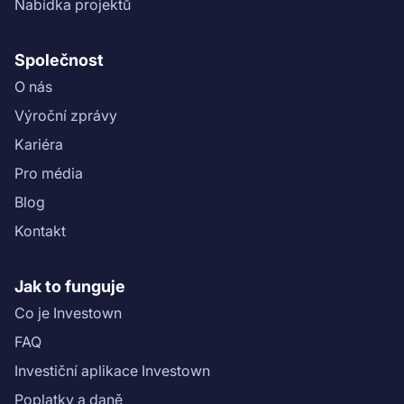
Nabídka projektů
Společnost
O nás
Výroční zprávy
Kariéra
Pro média
Blog
Kontakt
Jak to funguje
Co je Investown
FAQ
Investiční aplikace Investown
Poplatky a daně