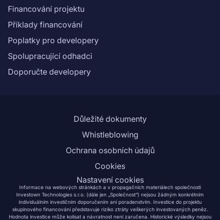
Financování projektu
Příklady financování
Poplatky pro developery
Spolupracující odhadci
Doporučte developery
Důležité dokumenty
Whistleblowing
Ochrana osobních údajů
Cookies
Nastavení cookies
Informace na webových stránkách a v propagačních materiálech společnosti
Investown Technologies s.r.o. (dále jen „Společnost“) nejsou žádným konkrétním
individuálním investičním doporučením ani poradenstvím. Investice do projektu
skupinového financování představuje riziko ztráty veškerých investovaných peněz.
Hodnota investice může kolísat a návratnost není zaručena. Historické výsledky nejsou