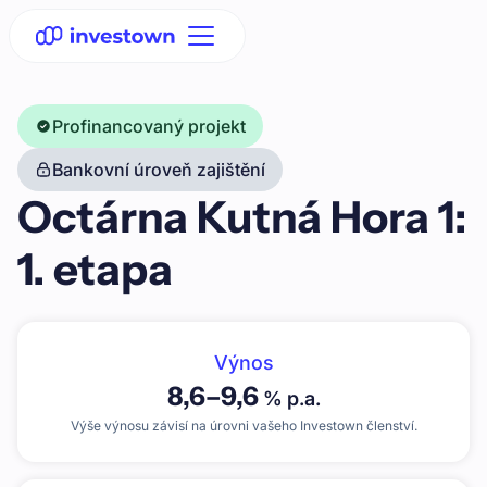
Profinancovaný projekt
Bankovní úroveň zajištění
Octárna Kutná Hora 1:
1. etapa
Výnos
8,6
–
9,6
% p.a.
Výše výnosu závisí na úrovni vašeho Investown členství.