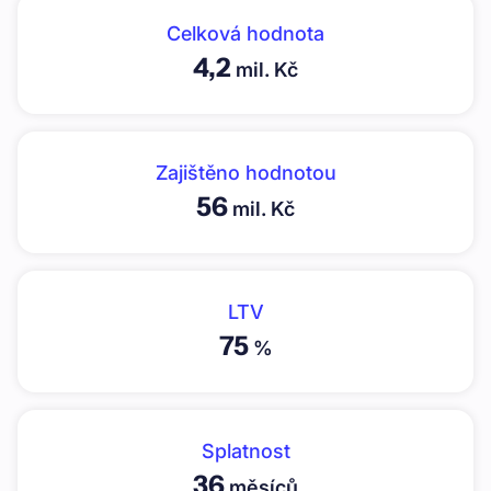
Celková hodnota
4,2
mil. Kč
Zajištěno hodnotou
56
mil. Kč
LTV
75
%
Splatnost
36
měsíců