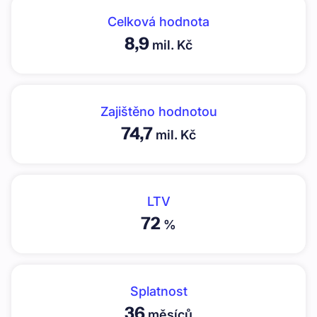
Celková hodnota
8,9
mil. Kč
Zajištěno hodnotou
74,7
mil. Kč
LTV
72
%
Splatnost
36
měsíců