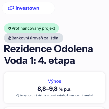
Profinancovaný projekt
Bankovní úroveň zajištění
Rezidence Odolena
Voda 1: 4. etapa
Výnos
8,8
–
9,8
% p.a.
Výše výnosu závisí na úrovni vašeho Investown členství.