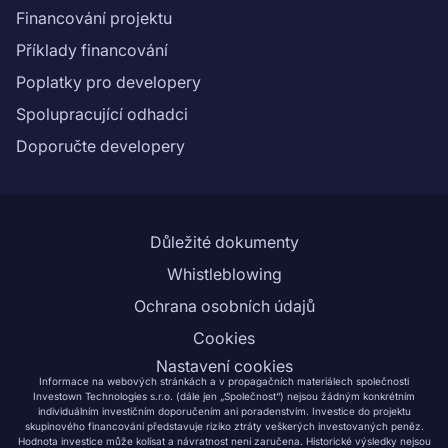
Financování projektu
Příklady financování
Poplatky pro developery
Spolupracující odhadci
Doporučte developery
Důležité dokumenty
Whistleblowing
Ochrana osobních údajů
Cookies
Nastavení cookies
Informace na webových stránkách a v propagačních materiálech společnosti
Investown Technologies s.r.o. (dále jen „Společnost“) nejsou žádným konkrétním
individuálním investičním doporučením ani poradenstvím. Investice do projektu
skupinového financování představuje riziko ztráty veškerých investovaných peněz.
Hodnota investice může kolísat a návratnost není zaručena. Historické výsledky nejsou