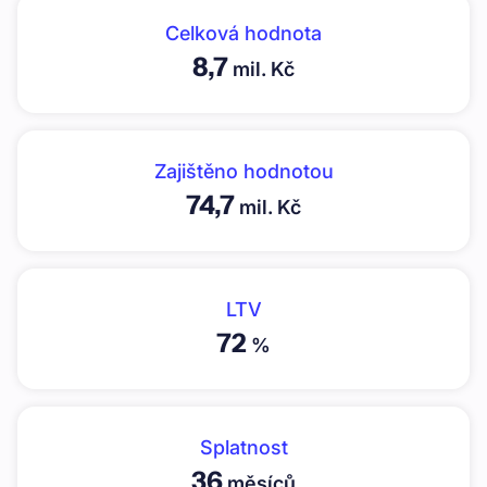
Celková hodnota
8,7
mil. Kč
Zajištěno hodnotou
74,7
mil. Kč
LTV
72
%
Splatnost
36
měsíců