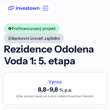
Profinancovaný projekt
Bankovní úroveň zajištění
Rezidence Odolena
Voda 1: 5. etapa
Výnos
8,8
–
9,8
% p.a.
Výše výnosu závisí na úrovni vašeho Investown členství.