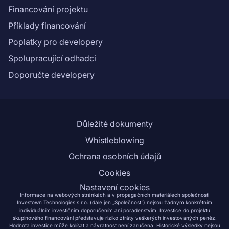
Financování projektu
Příklady financování
Poplatky pro developery
Spolupracující odhadci
Doporučte developery
Důležité dokumenty
Whistleblowing
Ochrana osobních údajů
Cookies
Nastavení cookies
Informace na webových stránkách a v propagačních materiálech společnosti
Investown Technologies s.r.o. (dále jen „Společnost“) nejsou žádným konkrétním
individuálním investičním doporučením ani poradenstvím. Investice do projektu
skupinového financování představuje riziko ztráty veškerých investovaných peněz.
Hodnota investice může kolísat a návratnost není zaručena. Historické výsledky nejsou