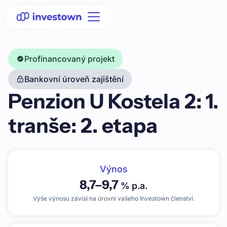
Profinancovaný projekt
Bankovní úroveň zajištění
Penzion U Kostela 2: 1.
tranše: 2. etapa
Výnos
8,7
–
9,7
% p.a.
Výše výnosu závisí na úrovni vašeho Investown členství.