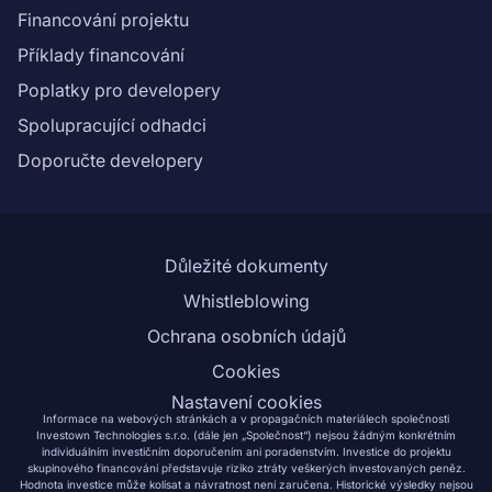
Financování projektu
Příklady financování
Poplatky pro developery
Spolupracující odhadci
Doporučte developery
Důležité dokumenty
Whistleblowing
Ochrana osobních údajů
Cookies
Nastavení cookies
Informace na webových stránkách a v propagačních materiálech společnosti
Investown Technologies s.r.o. (dále jen „Společnost“) nejsou žádným konkrétním
individuálním investičním doporučením ani poradenstvím. Investice do projektu
skupinového financování představuje riziko ztráty veškerých investovaných peněz.
Hodnota investice může kolísat a návratnost není zaručena. Historické výsledky nejsou