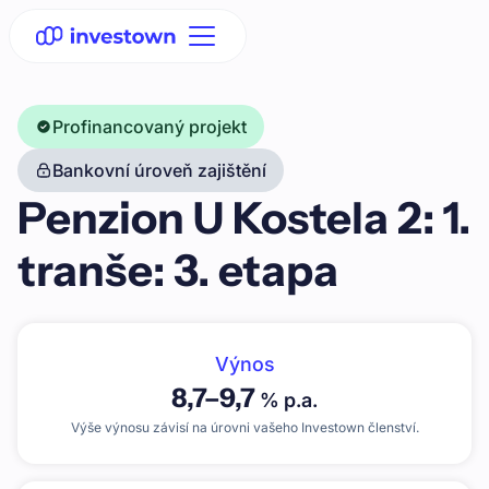
Profinancovaný projekt
Bankovní úroveň zajištění
Penzion U Kostela 2: 1.
tranše: 3. etapa
Výnos
8,7
–
9,7
% p.a.
Výše výnosu závisí na úrovni vašeho Investown členství.