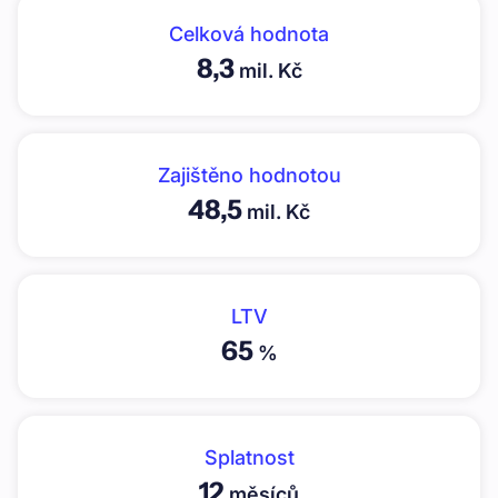
Celková hodnota
8,3
mil. Kč
Zajištěno hodnotou
48,5
mil. Kč
LTV
65
%
Splatnost
12
měsíců