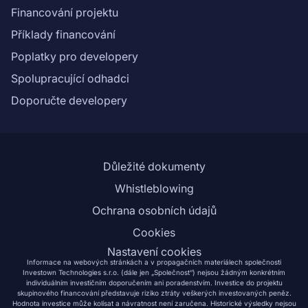
Financování projektu
Příklady financování
Poplatky pro developery
Spolupracující odhadci
Doporučte developery
Důležité dokumenty
Whistleblowing
Ochrana osobních údajů
Cookies
Nastavení cookies
Informace na webových stránkách a v propagačních materiálech společnosti
Investown Technologies s.r.o. (dále jen „Společnost“) nejsou žádným konkrétním
individuálním investičním doporučením ani poradenstvím. Investice do projektu
skupinového financování představuje riziko ztráty veškerých investovaných peněz.
Hodnota investice může kolísat a návratnost není zaručena. Historické výsledky nejsou