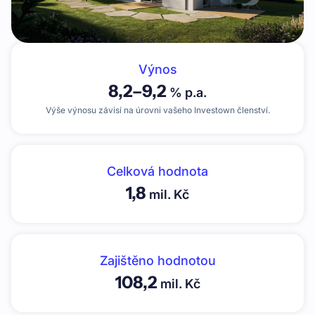
Výnos
8,2
–
9,2
% p.a.
Výše výnosu závisí na úrovni vašeho Investown členství.
Celková hodnota
1,8
mil. Kč
Zajištěno hodnotou
108,2
mil. Kč