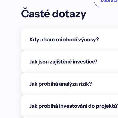
Zobrazit
Unordered list
Časté dotazy
Item A
Item B
Item C
Kdy a kam mi chodí výnosy?
Text link
Bold text
Jak jsou zajištěné investice?
Emphasis
Superscript
Jak probíhá analýza rizik?
Subscript
{"cs":{"description":"### Shrnutí\n\n🟢 **Aktuáln
přípravných zemních a stavebních prací. Na vš
Jak probíhá investování do projektů
desky včetně rozvodů základní kanalizace, vodo
byla také složena ocelová konstrukce domů, jejíž