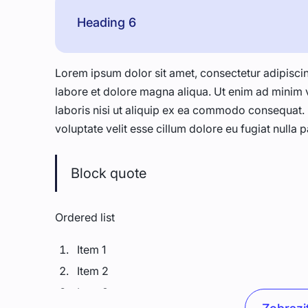
Heading 6
Lorem ipsum dolor sit amet, consectetur adipiscin
labore et dolore magna aliqua. Ut enim ad minim 
laboris nisi ut aliquip ex ea commodo consequat. D
voluptate velit esse cillum dolore eu fugiat nulla p
Block quote
Ordered list
Item 1
Item 2
Item 3