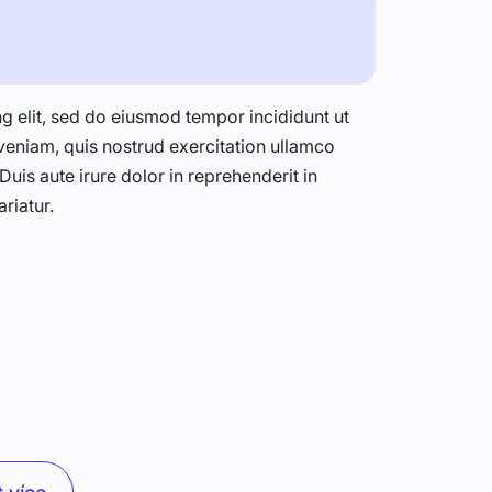
g elit, sed do eiusmod tempor incididunt ut
veniam, quis nostrud exercitation ullamco
uis aute irure dolor in reprehenderit in
ariatur.