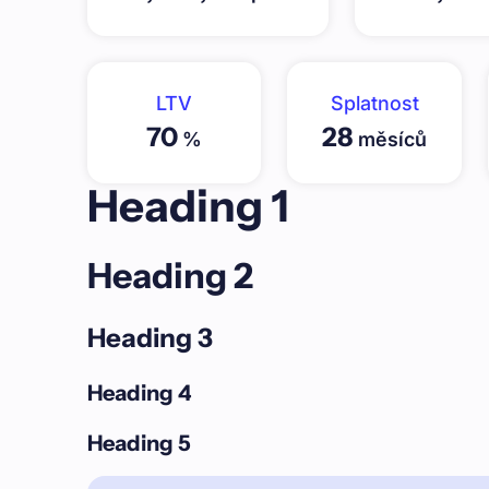
LTV
Splatnost
70
28
%
měsíců
Heading 1
Heading 2
Heading 3
Heading 4
Heading 5