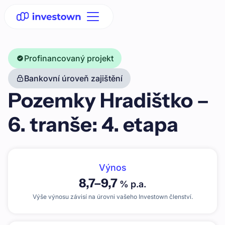
Profinancovaný projekt
Bankovní úroveň zajištění
Pozemky Hradištko –
6. tranše: 4. etapa
Výnos
8,7
–
9,7
% p.a.
Výše výnosu závisí na úrovni vašeho Investown členství.