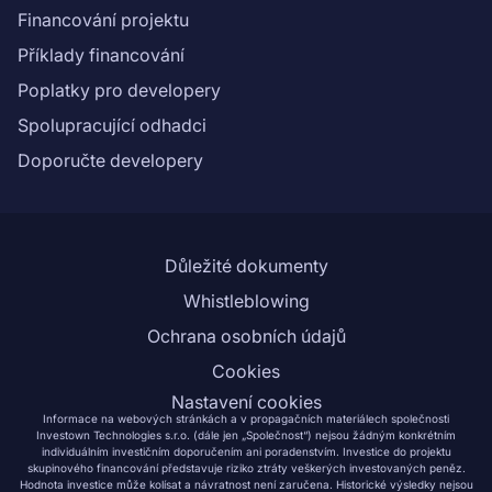
Financování projektu
Příklady financování
Poplatky pro developery
Spolupracující odhadci
Doporučte developery
Důležité dokumenty
Whistleblowing
Ochrana osobních údajů
Cookies
Nastavení cookies
Informace na webových stránkách a v propagačních materiálech společnosti
Investown Technologies s.r.o. (dále jen „Společnost“) nejsou žádným konkrétním
individuálním investičním doporučením ani poradenstvím. Investice do projektu
skupinového financování představuje riziko ztráty veškerých investovaných peněz.
Hodnota investice může kolísat a návratnost není zaručena. Historické výsledky nejsou