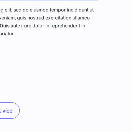
g elit, sed do eiusmod tempor incididunt ut
veniam, quis nostrud exercitation ullamco
uis aute irure dolor in reprehenderit in
ariatur.
 více