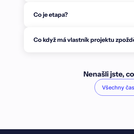
Co je etapa?
Co když má vlastník projektu zpožd
Nenašli jste, co
Všechny čas