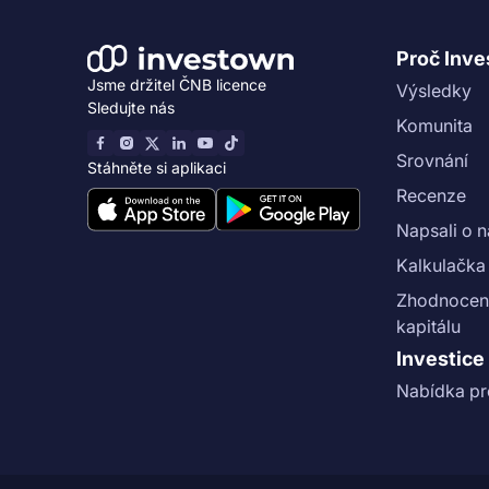
Proč Inv
Jsme držitel ČNB licence
Výsledky
Sledujte nás
Komunita
Srovnání
Stáhněte si aplikaci
Recenze
Napsali o 
Kalkulačka
Zhodnocení
kapitálu
Investice
Nabídka pr