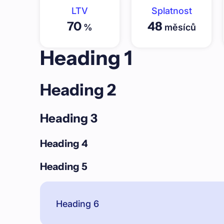
LTV
Splatnost
70
48
%
měsíců
Heading 1
Heading 2
Heading 3
Heading 4
Heading 5
Heading 6