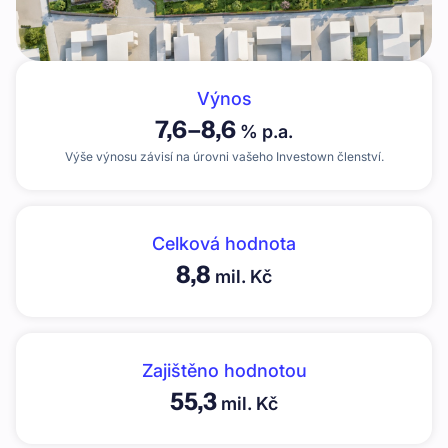
Výnos
7,6
–
8,6
% p.a.
Výše výnosu závisí na úrovni vašeho Investown členství.
Celková hodnota
8,8
mil. Kč
Zajištěno hodnotou
55,3
mil. Kč