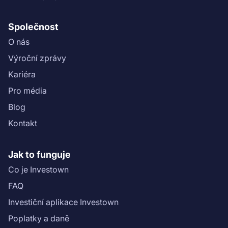
Společnost
O nás
Výroční zprávy
Kariéra
Pro média
Blog
Kontakt
Jak to funguje
Co je Investown
FAQ
Investiční aplikace Investown
Poplatky a daně