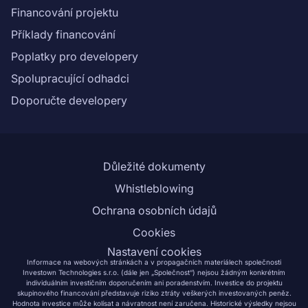
Financování projektu
Příklady financování
Poplatky pro developery
Spolupracující odhadci
Doporučte developery
Důležité dokumenty
Whistleblowing
Ochrana osobních údajů
Cookies
Nastavení cookies
Informace na webových stránkách a v propagačních materiálech společnosti
Investown Technologies s.r.o. (dále jen „Společnost“) nejsou žádným konkrétním
individuálním investičním doporučením ani poradenstvím. Investice do projektu
skupinového financování představuje riziko ztráty veškerých investovaných peněz.
Hodnota investice může kolísat a návratnost není zaručena. Historické výsledky nejsou