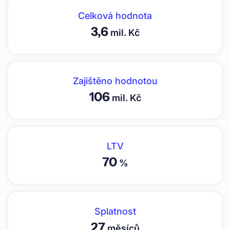
Celková hodnota
3,6
mil. Kč
Zajištěno hodnotou
106
mil. Kč
LTV
70
%
Splatnost
27
měsíců