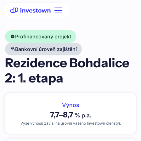
Profinancovaný projekt
Bankovní úroveň zajištění
Rezidence Bohdalice
2: 1. etapa
Výnos
7,7
–
8,7
% p.a.
Výše výnosu závisí na úrovni vašeho Investown členství.