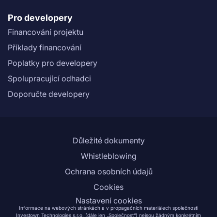
Pro developery
Financování projektu
Příklady financování
Poplatky pro developery
Spolupracující odhadci
Doporučte developery
Důležité dokumenty
Whistleblowing
Ochrana osobních údajů
Cookies
Nastavení cookies
Informace na webových stránkách a v propagačních materiálech společnosti
Investown Technologies s.r.o. (dále jen „Společnost“) nejsou žádným konkrétním