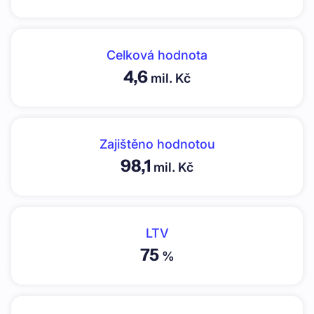
Celková hodnota
4,6
mil. Kč
Zajištěno hodnotou
98,1
mil. Kč
LTV
75
%