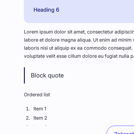
Heading 6
Lorem ipsum dolor sit amet, consectetur adipiscin
labore et dolore magna aliqua. Ut enim ad minim 
laboris nisi ut aliquip ex ea commodo consequat. D
voluptate velit esse cillum dolore eu fugiat nulla p
Block quote
Ordered list
Item 1
Item 2
Item 3