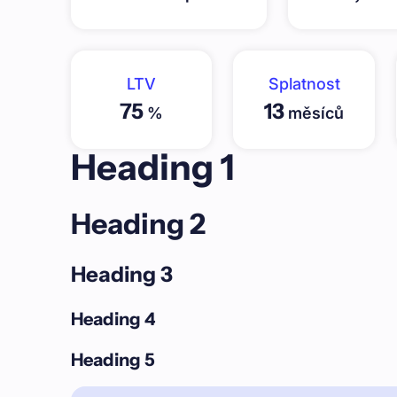
LTV
Splatnost
75
13
%
měsíců
Heading 1
Heading 2
Heading 3
Heading 4
Heading 5