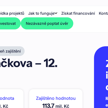
ídka projektů
Jak to funguje
Získat financování
Kont
nvestovat
Nezávazně poptat úvěr
ň zajištění
čkova – 12.
hodnota
Zajištěno hodnotou
R
113,7
e
. Kč
mil. Kč