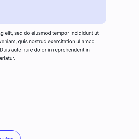
g elit, sed do eiusmod tempor incididunt ut
veniam, quis nostrud exercitation ullamco
uis aute irure dolor in reprehenderit in
ariatur.