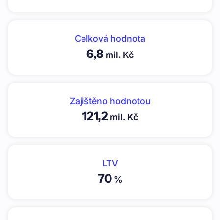
Celková hodnota
6,8
mil. Kč
Zajištěno hodnotou
121,2
mil. Kč
LTV
70
%