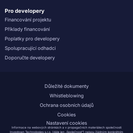
Pro developery
Financování projektu
Příklady financování
Poplatky pro developery
Spolupracující odhadci
Doporučte developery
Důležité dokumenty
Whistleblowing
Ochrana osobních údajů
Cookies
Nastavení cookies
Informace na webových stránkách a v propagačních materiálech společnosti
Investown Technologies s.r.o. (dále jen „Společnost“) nejsou žádným konkrétním