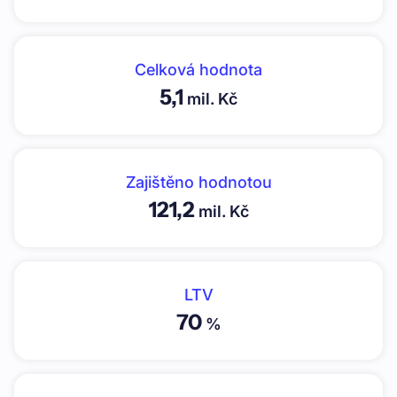
Celková hodnota
5,1
mil. Kč
Zajištěno hodnotou
121,2
mil. Kč
LTV
70
%