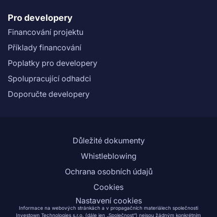
Pro developery
Financování projektu
Příklady financování
Poplatky pro developery
Spolupracující odhadci
Doporučte developery
Důležité dokumenty
Whistleblowing
Ochrana osobních údajů
Cookies
Nastavení cookies
Informace na webových stránkách a v propagačních materiálech společnosti
Investown Technologies s.r.o. (dále jen „Společnost“) nejsou žádným konkrétním