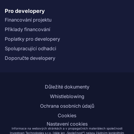
Pro developery
Financování projektu
Příklady financování
Poplatky pro developery
Spolupracující odhadci
Doporučte developery
Důležité dokumenty
Whistleblowing
Ochrana osobních údajů
Cookies
Nastavení cookies
Informace na webových stránkách a v propagačních materiálech společnosti
Investown Technologies s.r.o. (dále jen „Společnost“) nejsou žádným konkrétním