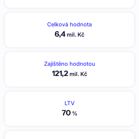
Celková hodnota
6,4
mil. Kč
Zajištěno hodnotou
121,2
mil. Kč
LTV
70
%