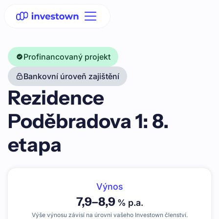
Profinancovaný projekt
Bankovní úroveň zajištění
Rezidence
Poděbradova 1: 8.
etapa
Výnos
7,9
–
8,9
% p.a.
Výše výnosu závisí na úrovni vašeho Investown členství.