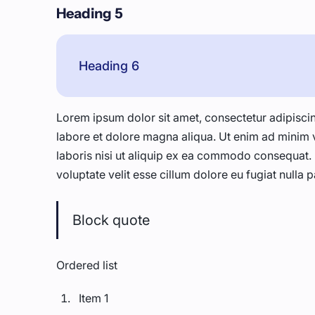
Heading 5
Heading 6
Lorem ipsum dolor sit amet, consectetur adipiscin
labore et dolore magna aliqua. Ut enim ad minim 
laboris nisi ut aliquip ex ea commodo consequat. D
voluptate velit esse cillum dolore eu fugiat nulla p
Block quote
Ordered list
Item 1