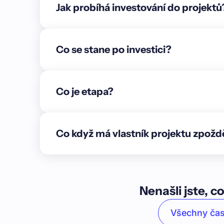
Jak probíhá investování do projektů
Co se stane po investici?
Co je etapa?
Co když má vlastník projektu zpožd
Nenašli jste, co
Všechny čas