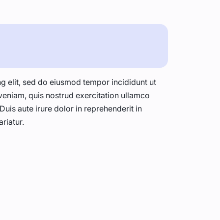
g elit, sed do eiusmod tempor incididunt ut
veniam, quis nostrud exercitation ullamco
uis aute irure dolor in reprehenderit in
ariatur.