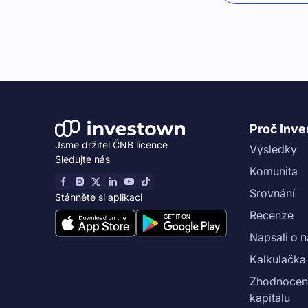
Proč Inv
Jsme držitel ČNB licence
Výsledky
Sledujte nás
Komunita
Srovnání
Stáhněte si aplikaci
Recenze
Napsali o 
Kalkulačka
Zhodnocení
kapitálu