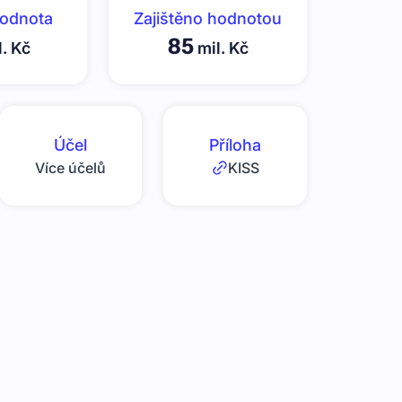
hodnota
Zajištěno hodnotou
85
. Kč
mil. Kč
Účel
Příloha
Více účelů
KISS