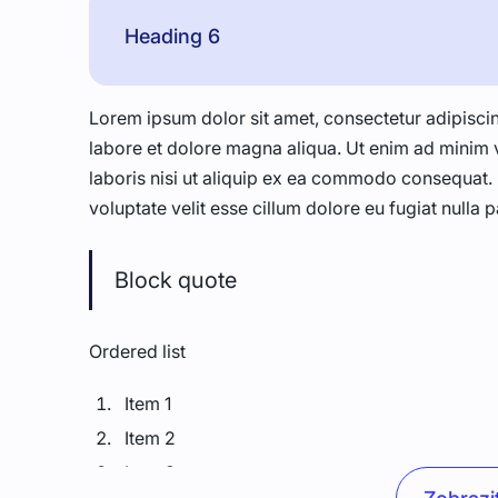
Heading 6
Lorem ipsum dolor sit amet, consectetur adipiscin
labore et dolore magna aliqua. Ut enim ad minim 
laboris nisi ut aliquip ex ea commodo consequat. D
voluptate velit esse cillum dolore eu fugiat nulla p
Block quote
Ordered list
Item 1
Item 2
Item 3