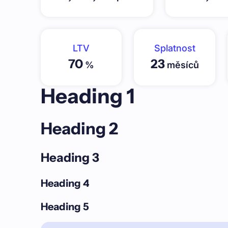
LTV
Splatnost
70
23
%
měsíců
Heading 1
Heading 2
Heading 3
Heading 4
Heading 5