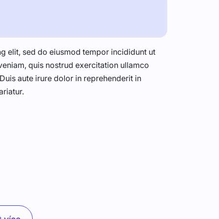
g elit, sed do eiusmod tempor incididunt ut
veniam, quis nostrud exercitation ullamco
uis aute irure dolor in reprehenderit in
ariatur.