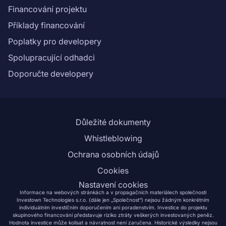
Financování projektu
Příklady financování
Poplatky pro developery
Spolupracující odhadci
Doporučte developery
Důležité dokumenty
Whistleblowing
Ochrana osobních údajů
Cookies
Nastavení cookies
Informace na webových stránkách a v propagačních materiálech společnosti
Investown Technologies s.r.o. (dále jen „Společnost“) nejsou žádným konkrétním
individuálním investičním doporučením ani poradenstvím. Investice do projektu
skupinového financování představuje riziko ztráty veškerých investovaných peněz.
Hodnota investice může kolísat a návratnost není zaručena. Historické výsledky nejsou