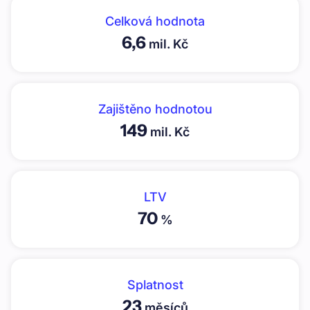
Celková hodnota
6,6
mil. Kč
Zajištěno hodnotou
149
mil. Kč
LTV
70
%
Splatnost
23
měsíců